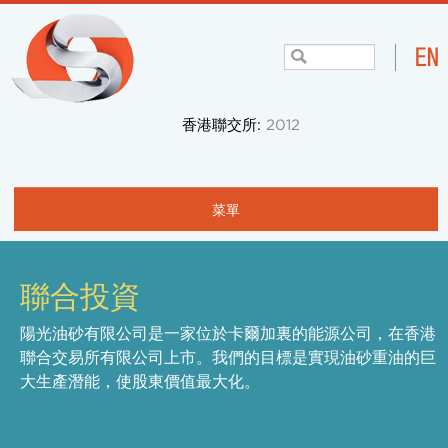
香港聯交所:
2012
菜單
主頁
聯合投資
關於我們
陽光油砂有限公司是一家位於卡爾加裏的能源公司，在香港
項目與業務
聯合交易所有限公司上市。我們的目標是實現油砂重油的巨
社區
大生產潛能，使股東價值最大化。
投資者