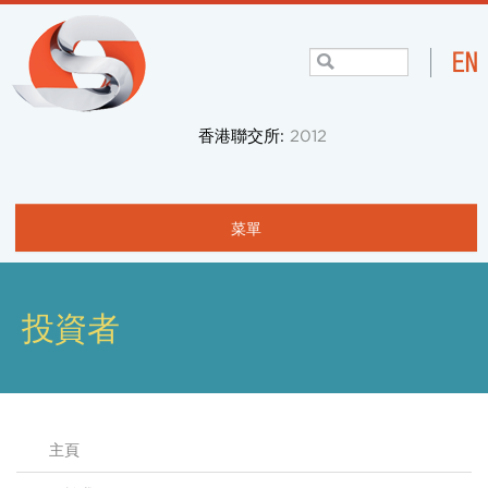
香港聯交所:
2012
菜單
主頁
關於我們
投資者
項目與業務
社區
主頁
投資者