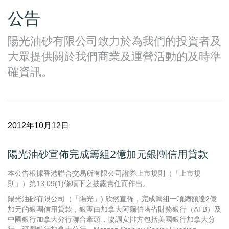
公告
陽光油砂有限公司致力於為我們的投資者及
大眾提供關於我們商業及運營活動的及時準
確資訊。
2012年10月12日
陽光油砂宣佈完成籌組2億加元銀團信用貸款
本公告根據香港聯合交易所有限公司證券上市規則（「上市規
則」）第13.09(1)條項下之披露責任而作出。
陽光油砂有限公司（「陽光」) 欣然宣佈，完成籌組一項總額達2億
加元的銀團信用貸款，銀團由加拿大阿爾伯塔省財務銀行（ATB）及
中國銀行加拿大分行聯合牽頭，協調安排方包括美國銀行加拿大分