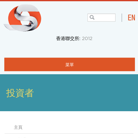
香港聯交所:
2012
菜單
主頁
關於我們
投資者
項目與業務
社區
主頁
投資者