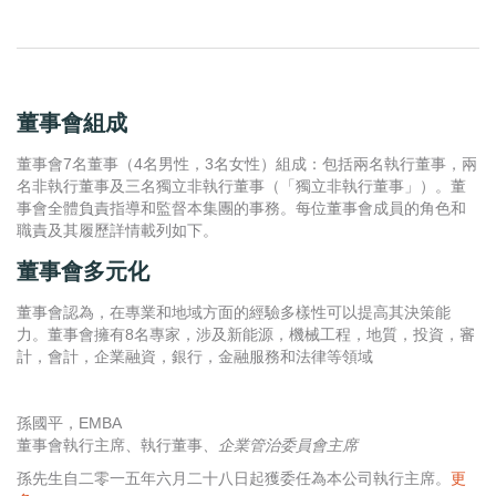
董事會組成
董事會7名董事（4名男性，3名女性）組成：包括兩名執行董事，兩
名非執行董事及三名獨立非執行董事（「獨立非執行董事」）。董
事會全體負責指導和監督本集團的事務。每位董事會成員的角色和
職責及其履歷詳情載列如下。
董事會多元化
董事會認為，在專業和地域方面的經驗多樣性可以提高其決策能
力。董事會擁有8名專家，涉及新能源，機械工程，地質，投資，審
計，會計，企業融資，銀行，金融服務和法律等領域
孫國平，EMBA
董事會執行主席、執行董事
、
企業管治委員會主席
孫先生自二零一五年六月二十八日起獲委任為本公司執行主席。
更