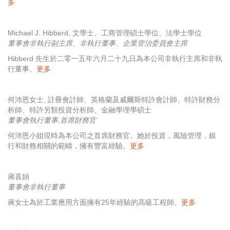
多
Michael J. Hibberd, 文學士、工商管理碩士學位、法學士學位
董事會非執行副主席、非執行董事、企業管治委員會主席
Hibberd 先生於二零一五年六月二十九日為本公司非執行主席和非執
行董事。
更多
何沛恩女士, 註冊會計師、英格蘭及威爾斯特許會計師、特許財務分
析師、特許另類投資分析師、金融學理學碩士
董事會執行董事,首席財務官
何沛恩小姐現時為本公司之首席財務官。她於投資，風險管理，銀
行和財務相關的範疇，擁有豐富經驗。
更多
蔣喜娟
董事會非執行董事
蔣女士為於工業應用方面擁有25年經驗的高級工程師。
更多