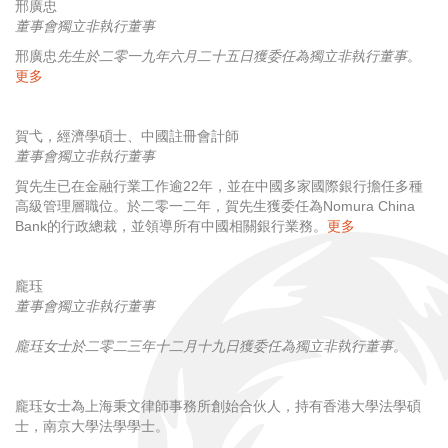
邢廣忠
董事會獨立非執行董事
邢廣忠
先生於二零一九年六月二十五日獲委任為獨立非執行董事
。
更多
賀弋，經濟學碩士、中國註冊會計師
董事會獨立非執行董事
賀先生已在金融行業工作逾22年，並在中國多家國際銀行擔任多種
高級管理層職位。於二零一二年，賀先生獲委任為Nomura China
Bank的行政總裁，並領導所有中國相關銀行業務。
更多
龐珏
董事會獨立非執行董事
龐珏女士於二零二三年十二月十九日獲委任為獨立非執行董事
。
龐珏女士為上海秉文律師事務所創始合伙人，持有香港大學法學碩
士，南京大學法學學士。