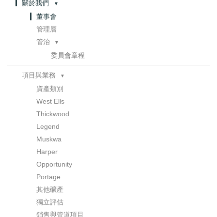
關於我們
聯繫方式
▼
董事會
管理層
管治
▼
委員會章程
項目與業務
▼
資產類別
West Ells
Thickwood
Legend
Muskwa
Harper
Opportunity
Portage
其他礦產
獨立評估
銷售與管道項目