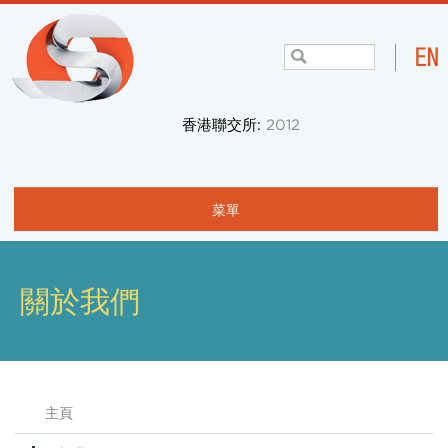
香港聯交所:
2012
菜單
主頁
關於我們
關於我們
項目與業務
社區
主頁
投資者