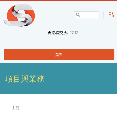
香港聯交所:
2012
菜單
主頁
關於我們
項目與業務
項目與業務
社區
主頁
投資者